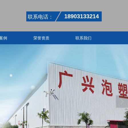
联系电话：
18903133214
案例
荣誉资质
联系我们