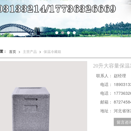
置：
首页
>
主营产品
>
保温冷藏箱
20升大容量保
联系人：
赵经理
电话：
18903
电话：
1773632
邮箱：
8727458
地址：
河北省张
留言咨