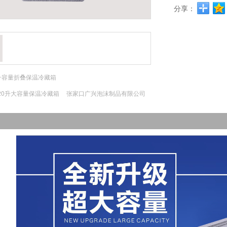
分享：
升容量折叠保温冷藏箱
20升大容量保温冷藏箱
张家口广兴泡沫制品有限公司