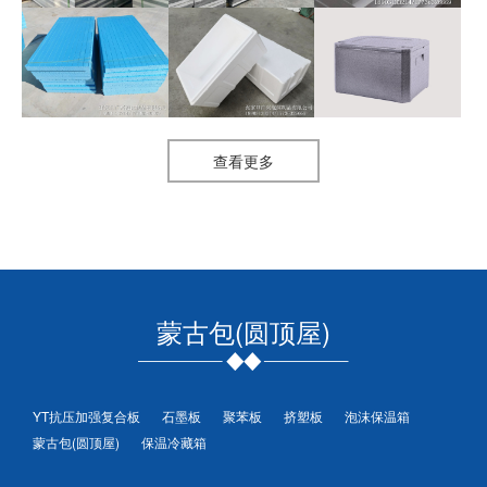
挤塑板
蔬菜、海鲜箱
75升大容量保温冷藏箱
查看更多
蒙古包(圆顶屋)
YT抗压加强复合板
石墨板
聚苯板
挤塑板
泡沫保温箱
蒙古包(圆顶屋)
保温冷藏箱