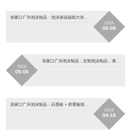
张家口广兴泡沫制品：泡沫保温箱助力张家口生鲜电商与冷链物流发展
2026
05-08
张家口广兴泡沫制品：定制泡沫制品，满足工业包装与异形需求
2026
05-06
张家口广兴泡沫制品：石墨板 + 挤塑板组合，打造高 效节能保温系统
2026
04-15