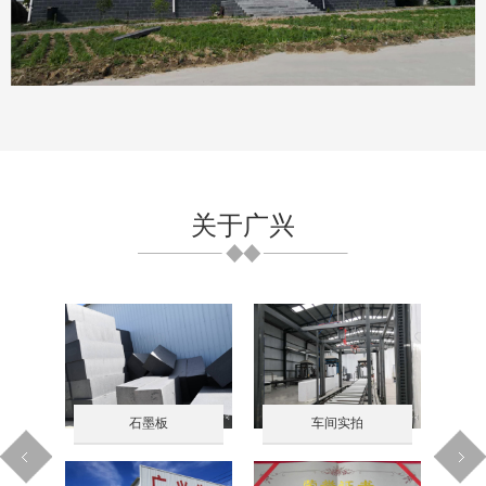
关于广兴
YT-B-2型抗压加强复合保温板
石墨板
车间实拍