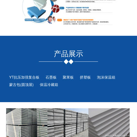
产品展示
YT抗压加强复合板
石墨板
聚苯板
挤塑板
泡沫保温箱
蒙古包(圆顶屋)
保温冷藏箱
YT-AB型抗压加强复合板
YT-B-2型抗压加强复合保温板
聚苯板