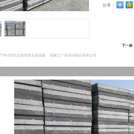
分享：
下一条
YT-B-2型抗压加强复合保温板
张家口广兴泡沫制品有限公司