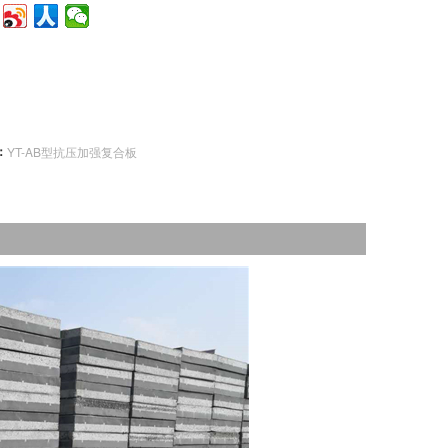
：
YT-AB型抗压加强复合板