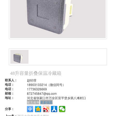
48升容量折叠保温冷藏箱
联系人：
赵经理
电话：
18903133214（微信同号）
电话：
17736326669
邮箱：
872745847@qq.com
地址：
河北省张家口市万全区宣平堡乡第八滩村口
留言咨询
更多信息
分享：
上一条：
75升大容量保温冷藏箱