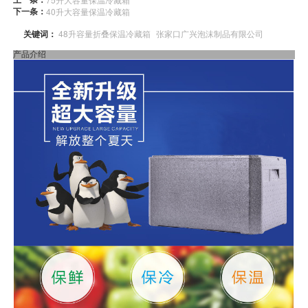
下一条：
40升大容量保温冷藏箱
关键词：
48升容量折叠保温冷藏箱
张家口广兴泡沫制品有限公司
产品介绍