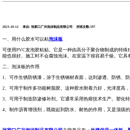
2023-10-12
来自:
张家口广兴泡沫制品有限公司
浏览次数:597
一、用什么胶水可以粘
泡沫板
可使用PVC发泡胶粘贴。它是一种由高分子聚合物制成的特殊
能也很好。施工时不会腐蚀泡沫。在室温下很容易干燥。它具
二、泡沫板的作用
1、可作生锈防锈漆，涂于生锈钢材表面，达到渗透、防锈、
2、可用于制作多功能树脂胶。这种胶水附着力好，光泽度高
3、可用于制造防渗修补剂。它通常采用热熔技术生产。塑化特
4、制作沥青增强剂，既能起到防水、耐热的作用，又是顶级