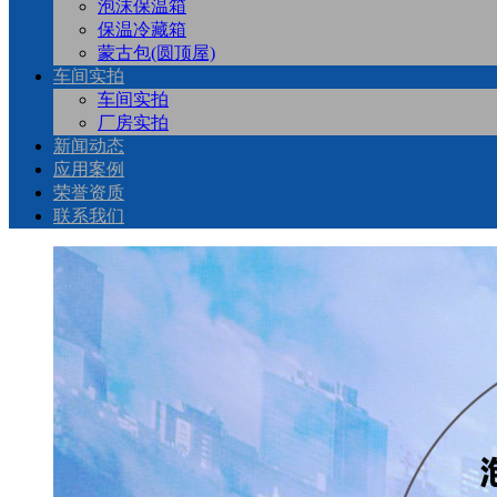
泡沫保温箱
保温冷藏箱
蒙古包(圆顶屋)
车间实拍
车间实拍
厂房实拍
新闻动态
应用案例
荣誉资质
联系我们