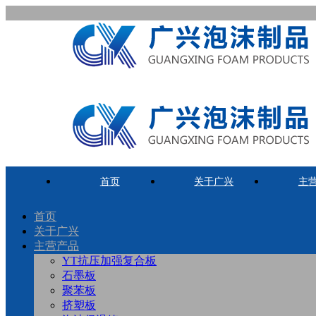
首页
关于广兴
主
首页
关于广兴
主营产品
YT抗压加强复合板
石墨板
聚苯板
挤塑板