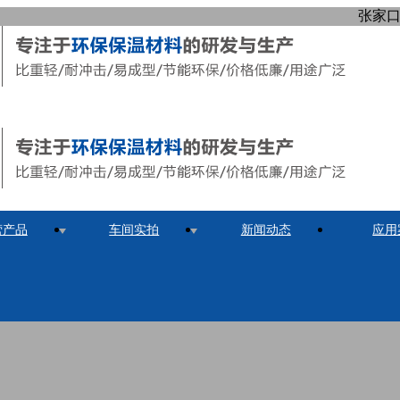
张家
营产品
车间实拍
新闻动态
应用