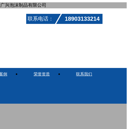
口广兴泡沫制品有限公司
18903133214
联系电话：
案例
荣誉资质
联系我们