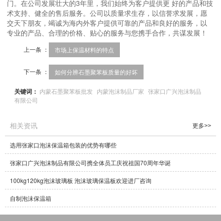
门。在公司发展壮大的3年里，我们始终为客户提供更 好的产品和技
术支持、健全的售后服务。公司以质量求生存，以信誉求发展，愿
交天下朋友，竭诚为海内外客户提供可靠的产品和良好的服务，以
专业的产品、合理的价格、贴心的服务与您携手合作，共谋发展！
上一条 ：
市场上保温材料的特点
下一条 ：
如何分辨石墨聚苯板质量的好坏
关键词：
内蒙石墨聚苯板批发
内蒙泡沫制品厂家
张家口广兴泡沫制品
有限公司
相关资讯
更多>>
选用张家口泡沫保温箱包装的优势有哪些
张家口广兴泡沫制品有限公司携全体员工庆祝祖国70周年华诞
100kg120kg泡沫玻璃板 泡沫玻璃保温板欢迎进厂咨询
自制泡沫保温箱