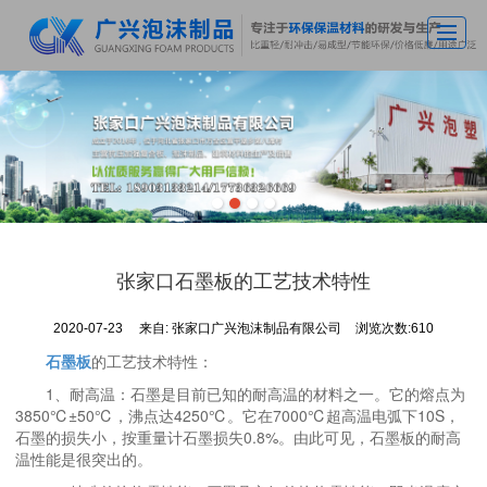
首页
关于广兴
主营产品
车间实拍
新闻动态
张家口石墨板的工艺技术特性
应用案例
2020-07-23
来自:
张家口广兴泡沫制品有限公司
浏览次数:610
荣誉资质
石墨板
的工艺技术特性：
联系我们
1、耐高温：石墨是目前已知的耐高温的材料之一。它的熔点为
3850℃±50℃，沸点达4250℃。它在7000℃超高温电弧下10S，
石墨的损失小，按重量计石墨损失0.8%。由此可见，石墨板的耐高
温性能是很突出的。